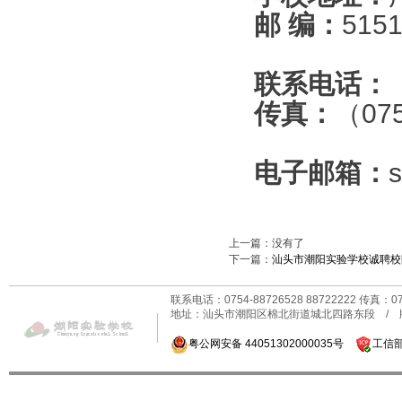
邮 编：
515
联系电话：
传真：
（07
电子邮箱：
上一篇：没有了
下一篇：
汕头市潮阳实验学校诚聘校
联系电话：0754-88726528 88722222 传真：0
地址：汕头市潮阳区棉北街道城北四路东段 /
粤公网安备 44051302000035号
工信部