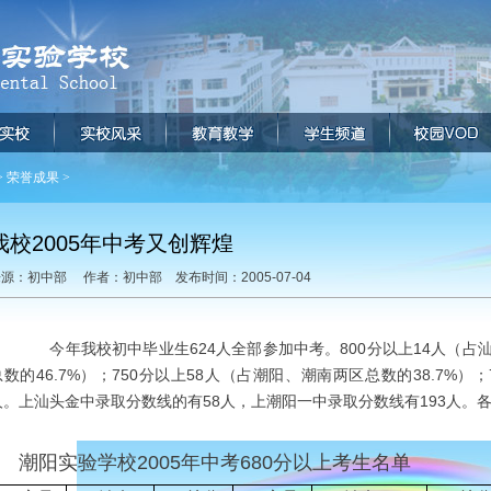
>
荣誉成果
>
我校2005年中考又创辉煌
源：初中部 作者：初中部 发布时间：2005-07-04
今年我校初中毕业生624人全部参加中考。800分以上14人（占汕
总数的46.7%）；750分以上58人（占潮阳、潮南两区总数的38.7%）；7
人。上汕头金中录取分数线的有58人，上潮阳一中录取分数线有193人。
潮阳实验学校2005年中考680分以上考生名单