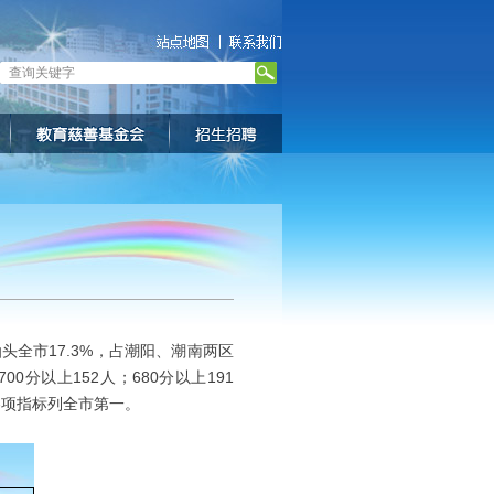
头全市17.3%，占潮阳、潮南两区
00分以上152人；680分以上191
各项指标列全市第一。