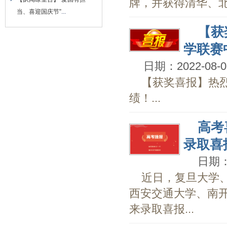
牌，并获得清华、北
当、喜迎国庆节”
...
【获
学联赛
日期：2022-08-0
【获奖喜报】热
绩！...
高考
录取喜
日期：2
近日，复旦大学
西安交通大学、南
来录取喜报...