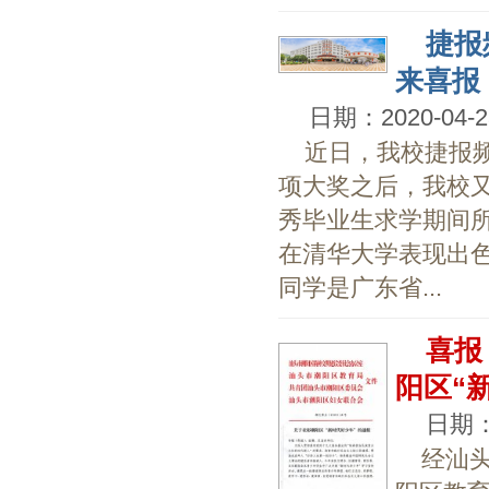
捷报
来喜报
日期：2020-04-2
近日，我校捷报频
项大奖之后，我校
秀毕业生求学期间所
在清华大学表现出色
同学是广东省...
喜报
阳区“
日期：2
经汕