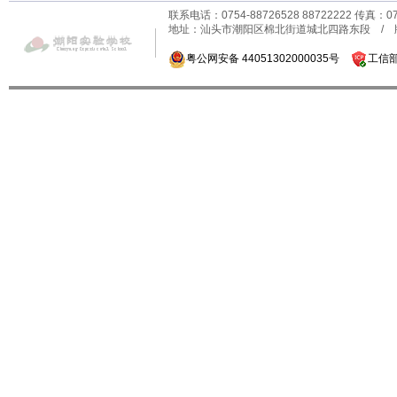
联系电话：0754-88726528 88722222 传真：0
地址：汕头市潮阳区棉北街道城北四路东段 /
粤公网安备 44051302000035号
工信部