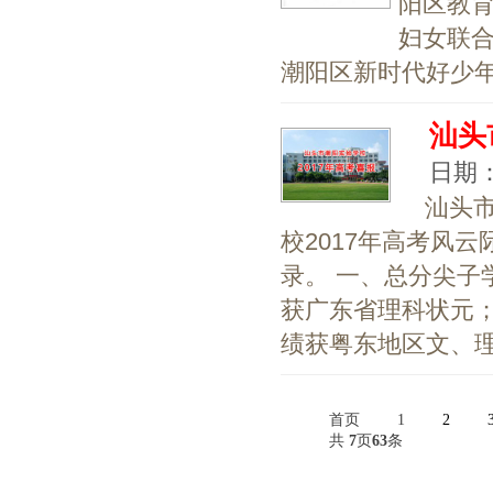
阳区教
妇女联
潮阳区新时代好少年荣
汕头
日期：2
汕头市
校2017年高考风
录。 一、总分尖子
获广东省理科状元；
绩获粤东地区文、理科
首页
1
2
共
7
页
63
条