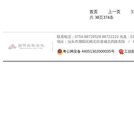
首页
上一页
3
共
38
页
374
条
联系电话：0754-88726528 88722222 传真：0
地址：汕头市潮阳区棉北街道城北四路东段 /
粤公网安备 44051302000035号
工信部