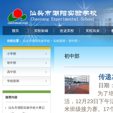
当前位置：
汕头市潮阳实验学校
>
实校新闻
>
初中部
>
小学部
初中部
初中部
高中部
传递
学校新闻
日期：2
为了
推荐内容
活，12月23日下
汕头市潮阳实验学校大事记
米班级接力赛。17