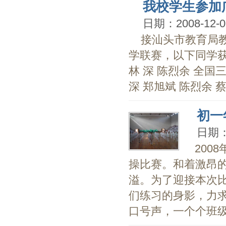
我校学生参加
日期：2008-12-0
接汕头市教育局教
学联赛，以下同学获
林 深 陈烈余 全国
深 郑旭斌 陈烈余 蔡
初一
日期：2
200
操比赛。和着激昂
溢。为了迎接本次
们练习的身影，力
口号声，一个个班级精