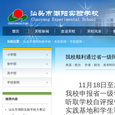
当前位置：
汕头市潮阳实验学校
>
实校新闻
>
学校新闻
>
小学部
我校顺利通过省一级
初中部
来源：校办 作者：校办 发布时间：20
高中部
学校新闻
11月18日
我校申报省一级
推荐内容
听取学校自评报
实践基地和学生
汕头市潮阳实验学校大事记