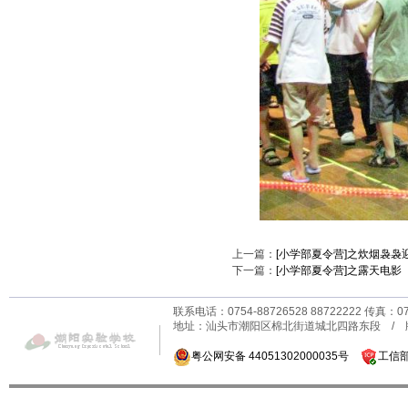
上一篇：
[小学部夏令营]之炊烟袅
下一篇：
[小学部夏令营]之露天电影
联系电话：0754-88726528 88722222 传真：0
地址：汕头市潮阳区棉北街道城北四路东段 /
粤公网安备 44051302000035号
工信部