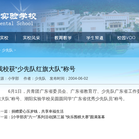
>
少先队
>
我校获“少先队红旗大队”称号
源：小学部 作者：少先队 发布时间：2004-06-02
6月1日，共青团广东省委员会、广东省教育厅、少先队广东省工作
旗大队”称号、潮阳实验学校吴圆圆同学“广东省优秀少先队员”称号。
上一篇：
捐赠爱心压岁钱，共享幸福生活
下一篇：
[小学部庆“六一”系列活动]第三届 “快乐围棋大赛”圆满落幕