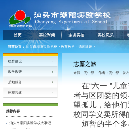
当前位置：
汕头市潮阳实验学校
>
教育教学
>
德育建设
>
德育建设
志愿之旅
教学教研
来源：高中部 作者：高中部 发布时间
后勤服务
在“六一 ”
家校共建
者与区团委的领
望孤儿，给他们
推荐内容
校同学义卖所得的
短暂的半个多
汕头市潮阳实验学校大事记