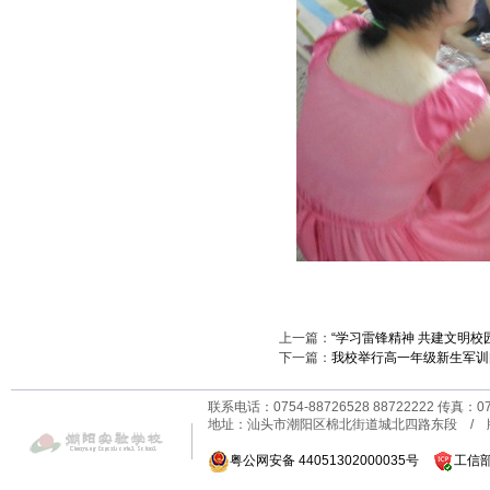
上一篇：
“学习雷锋精神 共建文明
下一篇：
我校举行高一年级新生军训
联系电话：0754-88726528 88722222 传真：0
地址：汕头市潮阳区棉北街道城北四路东段 /
粤公网安备 44051302000035号
工信部