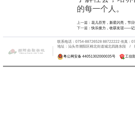
的每一个人。
上一篇：
花儿芬芳，新星闪亮，节日
下一篇：
快乐接力，收获友谊——记
联系电话：0754-88726528 88722222 传真：0
地址：汕头市潮阳区棉北街道城北四路东段 /
粤公网安备 44051302000035号
工信部